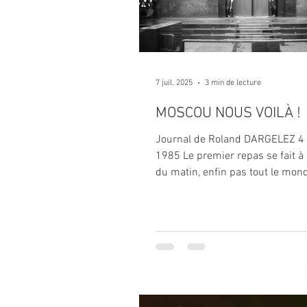
7 juil. 2025
3 min de lecture
MOSCOU NOUS VOILÀ !
Journal de Roland DARGELEZ 4 j
1985 Le premier repas se fait à
du matin, enfin pas tout le monde
restaurant ayant...