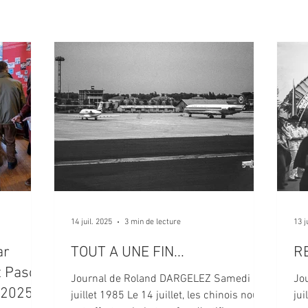
14 juil. 2025
3 min de lecture
13 j
ar
TOUT A UNE FIN...
R
t Pascal
Journal de Roland DARGELEZ Samedi 14
Jo
 2025 à
juillet 1985 Le 14 juillet, les chinois nous
jui