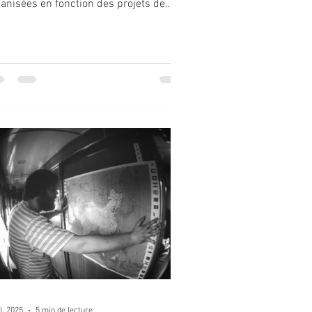
anisées en fonction des projets de
que groupe. Les...
il. 2025
5 min de lecture