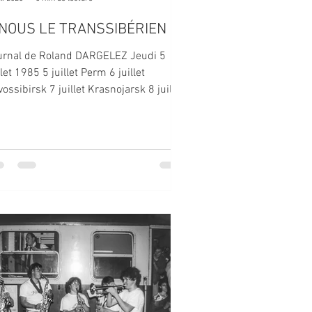
 NOUS LE TRANSSIBÉRIEN
urnal de Roland DARGELEZ Jeudi 5
llet 1985 5 juillet Perm 6 juillet
ossibirsk 7 juillet Krasnojarsk 8 juillet
oust 9 juillet ...