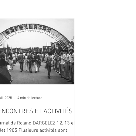
uil. 2025
4 min de lecture
ENCONTRES ET ACTIVITÉS
urnal de Roland DARGELEZ 12, 13 et 14
llet 1985 Plusieurs activités sont