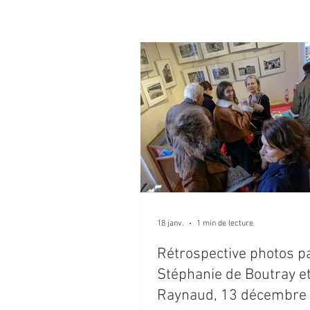
18 janv.
1 min de lecture
Rétrospective photos p
Stéphanie de Boutray e
Raynaud, 13 décembre