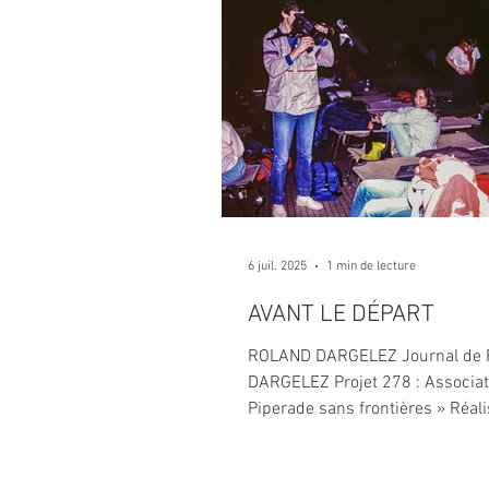
6 juil. 2025
1 min de lecture
AVANT LE DÉPART
ROLAND DARGELEZ Journal de 
DARGELEZ Projet 278 : Associat
Piperade sans frontières » Réali
d’un film reportage sur...