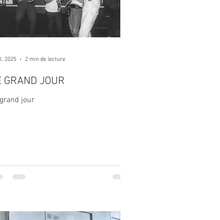
il. 2025
2 min de lecture
E GRAND JOUR
grand jour