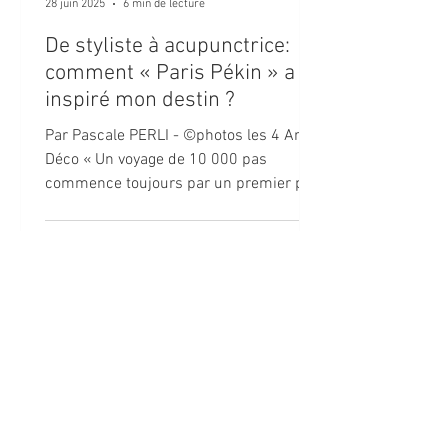
28 juin 2025
6 min de lecture
De styliste à acupunctrice:
comment « Paris Pékin » a
inspiré mon destin ?
Par Pascale PERLI - ©photos les 4 Arts
Déco « Un voyage de 10 000 pas
commence toujours par un premier pas
» Lao Tseu !" Voici comment...