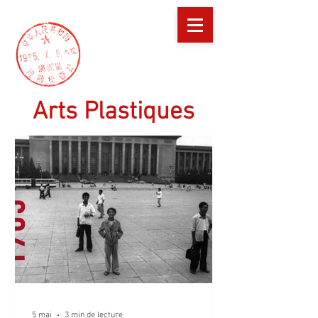
Arts
Plastiques
5 mai
3 min de lecture