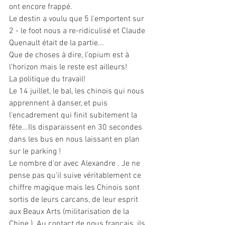
ont encore frappé. 
Le destin a voulu que 5 l'emportent sur  
2 - le foot nous a re-ridiculisé et Claude 
Quenault était de la partie...
Que de choses à dire, l'opium est à 
l'horizon mais le reste est ailleurs! 
La politique du travail!
Le 14 juillet, le bal, les chinois qui nous 
apprennent à danser, et puis 
l'encadrement qui finit subitement la 
fête...Ils disparaissent en 30 secondes 
dans les bus en nous laissant en plan 
sur le parking !
Le nombre d'or avec Alexandre . Je ne 
pense pas qu'il suive véritablement ce 
chiffre magique mais les Chinois sont 
sortis de leurs carcans, de leur esprit 
aux Beaux Arts (militarisation de la 
Chine ). Au contact de nous français, ils 