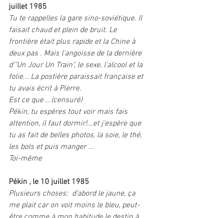
juillet 1985 
Tu te rappelles la gare sino-soviétique. Il 
faisait chaud et plein de bruit. Le 
frontière était plus rapide et la Chine à 
deux pas . Mais l'angoisse de la dernière 
d'"Un Jour Un Train", le sexe, l'alcool et la 
folie... La postière paraissait française et 
tu avais écrit à Pierre. 
Est ce que ...(censuré)
Pékin, tu espères tout voir mais fais 
attention, il faut dormir!...et j'espère que 
tu as fait de belles photos, la soie, le thé, 
les bols et puis manger ...
Toi-même 
Pékin , le 10 juillet 1985
Plusieurs choses:  d'abord le jaune, ça 
me plait car on voit moins le bleu, peut-
être comme à mon habitude le destin à 