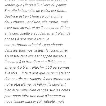
vendre que j'écris à l'univers du papier. 
Ensuite le bouteille de vodka est finie...  
Béatrice est en Chine ce qui signifie 
deux choses ; et d'une, elle ronfle , mais 
c'est une aparté, et de 2, on est en Chine 
et la demoiselle a soudainement plein de 
choses à dire sur le train, le 
compartiment oriental, l'eau chaude 
dans les thermos violets, la locomotive. 
Au restaurant elle est happée par tous ....
L'accueil à la frontière et à Pékin nous 
amènent à bien réfléchir, 450 personnes 
à la fois ... Il faut dire que ceux-ci étaient 
démesurés par rapport  à nos attentes et 
notre état d'âme . A Pékin, ils devaient 
bien être mille, bien rangés sur les cotés 
pour nous faire une haie d'honneur et 
nous laisser passer l'air hébété, mais 