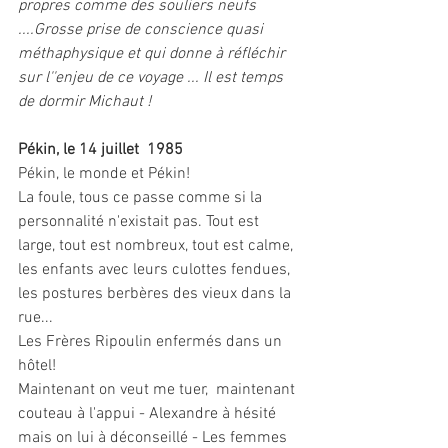
propres comme des souliers neufs 
....Grosse prise de conscience quasi 
méthaphysique et qui donne à réfléchir 
sur l''enjeu de ce voyage ... Il est temps 
de dormir Michaut !
Pékin, le 14 juillet  1985
Pékin, le monde et Pékin!
La foule, tous ce passe comme si la 
personnalité n'existait pas. Tout est 
large, tout est nombreux, tout est calme, 
les enfants avec leurs culottes fendues, 
les postures berbères des vieux dans la 
rue... 
Les Frères Ripoulin enfermés dans un 
hôtel!
Maintenant on veut me tuer,  maintenant 
couteau à l'appui - Alexandre à hésité 
mais on lui à déconseillé - Les femmes 