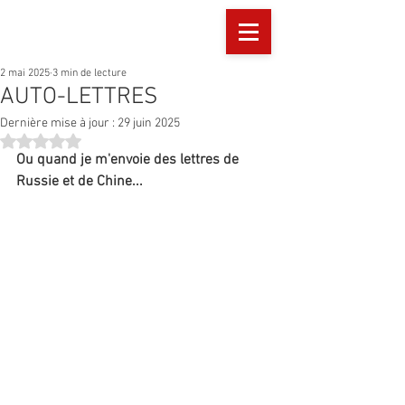
2 mai 2025
3 min de lecture
AUTO-LETTRES
Dernière mise à jour :
29 juin 2025
Noté NaN étoiles sur 5.
Ou quand je m'envoie des lettres de 
Russie et de Chine...