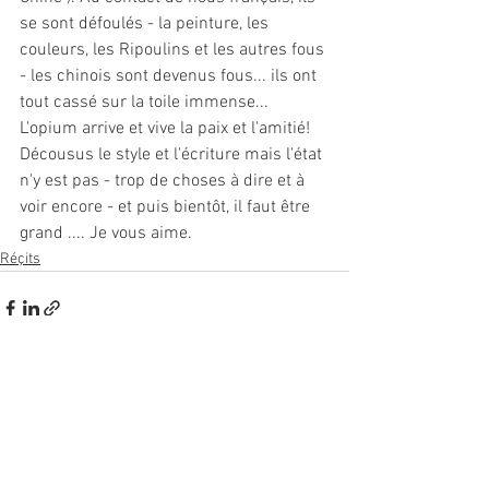
se sont défoulés - la peinture, les 
couleurs, les Ripoulins et les autres fous 
- les chinois sont devenus fous... ils ont 
tout cassé sur la toile immense...
L'opium arrive et vive la paix et l'amitié! 
Décousus le style et l'écriture mais l'état 
n'y est pas - trop de choses à dire et à 
voir encore - et puis bientôt, il faut être 
grand .... Je vous aime.  
Réçits
Voir tout
Posts récents