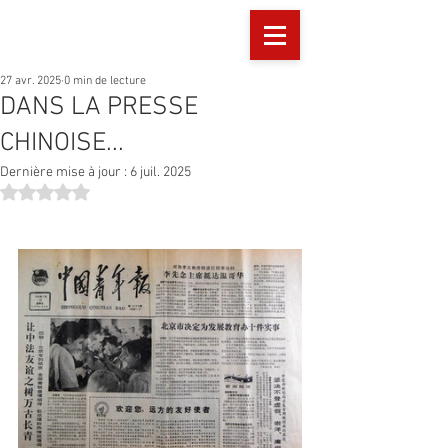
27 avr. 2025
0 min de lecture
DANS LA PRESSE
CHINOISE...
Dernière mise à jour :
6 juil. 2025
Noté NaN étoiles sur 5.