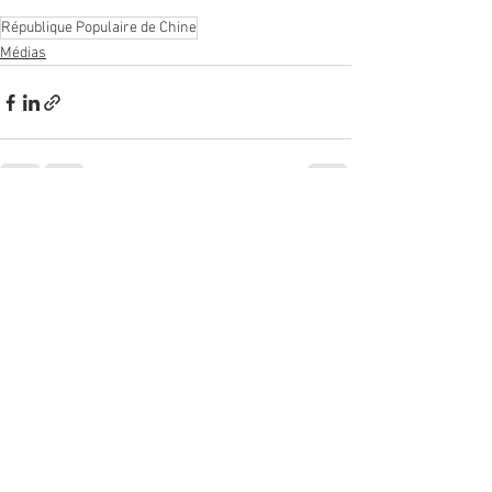
République Populaire de Chine
Médias
Voir tout
Posts récents