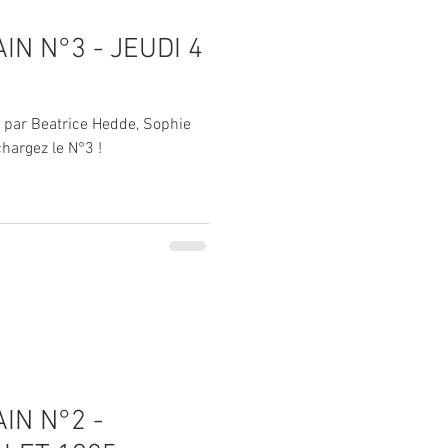
IN N°3 - JEUDI 4
é par Beatrice Hedde, Sophie
hargez le N°3 !
IN N°2 -