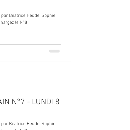
é par Beatrice Hedde, Sophie
hargez le N°8 !
IN N°7 - LUNDI 8
é par Beatrice Hedde, Sophie