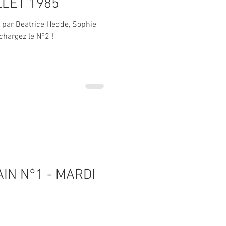
LLET 1985
é par Beatrice Hedde, Sophie
chargez le N°2 !
IN N°1 - MARDI