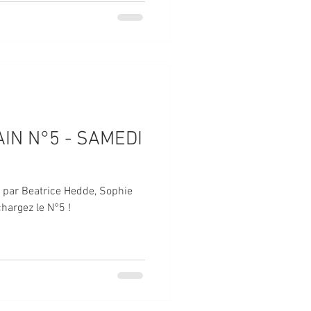
IN N°5 - SAMEDI
é par Beatrice Hedde, Sophie
hargez le N°5 !