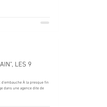
AIN", LES 9
et d’embauche À la presque fin
age dans une agence dite de