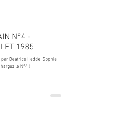
IN N°4 -
LLET 1985
é par Beatrice Hedde, Sophie
hargez le N°4 !