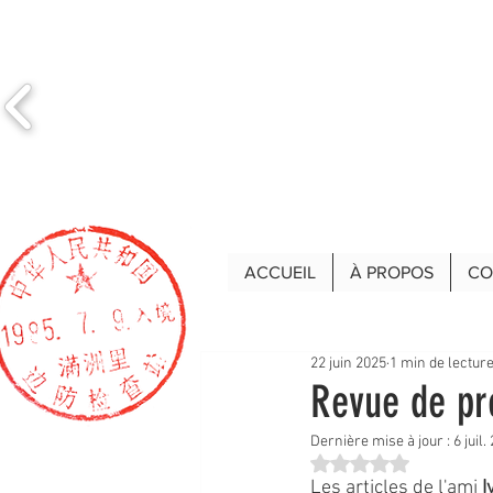
ACCUEIL
À PROPOS
CO
22 juin 2025
1 min de lectur
Revue de pr
Dernière mise à jour :
6 juil.
Noté NaN étoiles sur 
Les articles de l'ami 
I