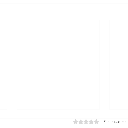
Noté 0 étoile sur 5.
Pas encore de