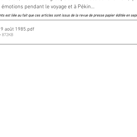
 émotions pendant le voyage et à Pékin...
s est liée au fait que ces articles sont issus de la revue de presse papier éditée en sep
 9 août 1985
.pdf
• 872KB