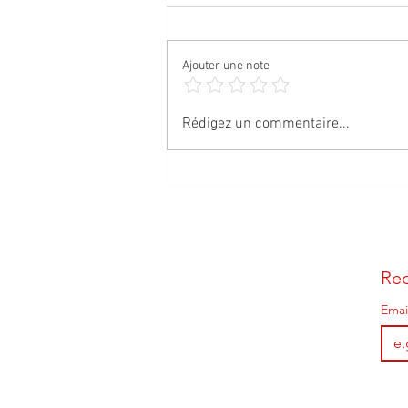
Ajouter une note
L'EST RÉPUBLICAIN 25 AOÛT 2025
Rédigez un commentaire...
Rec
Emai