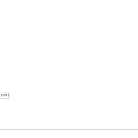
anité