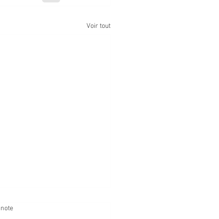
Voir tout
 note