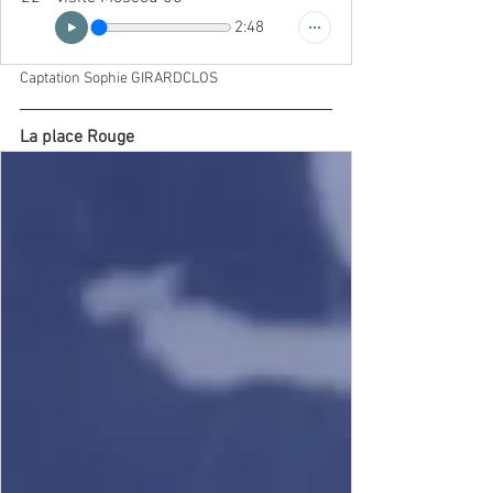
2:48
Captation Sophie GIRARDCLOS
La place Rouge