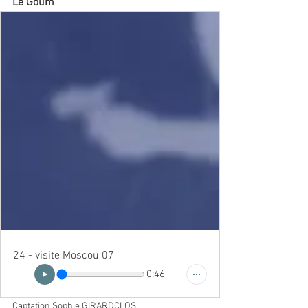
Le Goum
24 - visite Moscou 07
0:46
Captation Sophie GIRARDCLOS