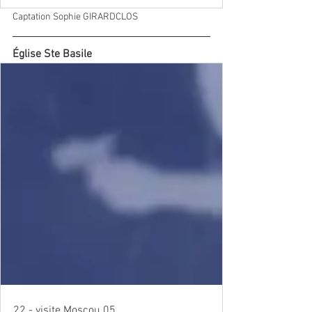
Captation Sophie GIRARDCLOS
Église Ste Basile
22 - visite Moscou 05