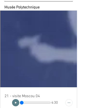
Musée Polytechnique
21 - visite Moscou 04
4:30