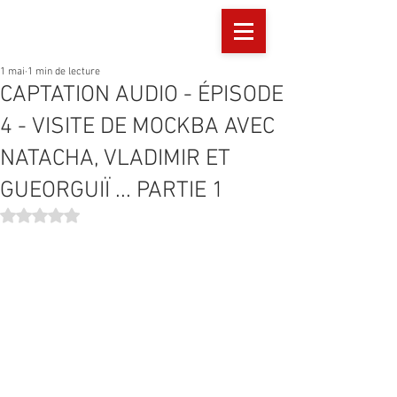
1 mai
1 min de lecture
CAPTATION AUDIO - ÉPISODE
4 - VISITE DE MOCKBA AVEC
NATACHA, VLADIMIR ET
GUEORGUIÏ ... PARTIE 1
Noté NaN étoiles sur 5.