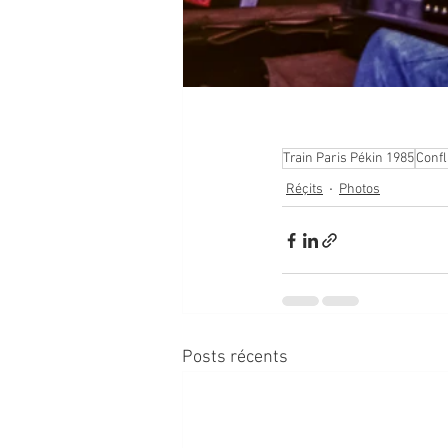
Train Paris Pékin 1985
Conf
Réçits
Photos
Posts récents