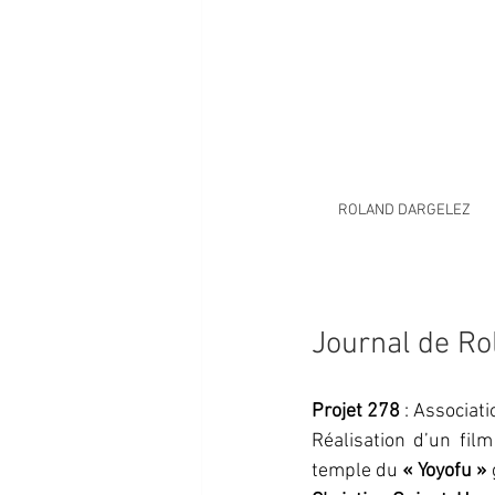
ROLAND DARGELEZ
Journal de R
Projet 278 
: Associati
Réalisation d’un film
temple du 
« Yoyofu »