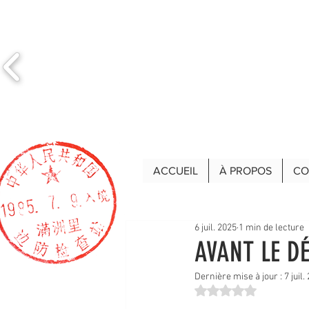
ACCUEIL
À PROPOS
CO
6 juil. 2025
1 min de lecture
AVANT LE D
Dernière mise à jour :
7 juil.
Noté NaN étoiles sur 