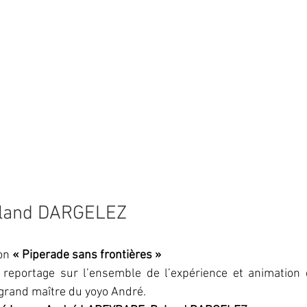
oland DARGELEZ
on 
« Piperade sans frontières »
 reportage sur l’ensemble de l’expérience et animation d
 grand maître du yoyo André. 